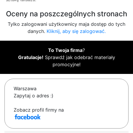
Oceny na poszczególnych stronach
Tylko zalogowani użytkownicy maja dostęp do tych
danych.
Kliknij, aby się zalogować.
To Twoja firma
?
Gratulacje!
Sprawdź jak odebrać materiały
promocyjne!
Warszawa
Zapytaj o adres :)
Zobacz profil firmy na