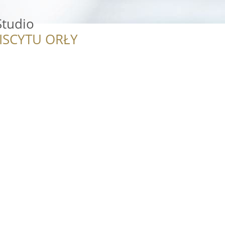
Studio
ISCYTU ORŁY