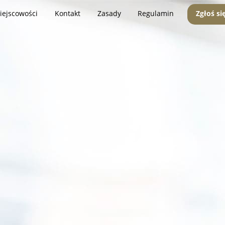
iejscowości
Kontakt
Zasady
Regulamin
Zgłoś si