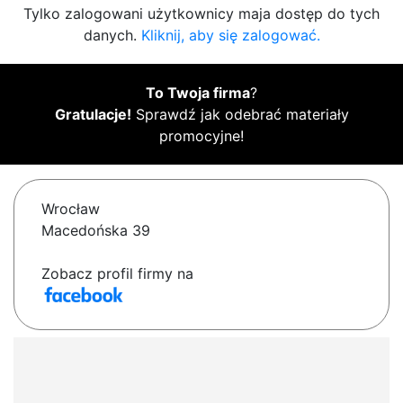
Tylko zalogowani użytkownicy maja dostęp do tych
danych.
Kliknij, aby się zalogować.
To Twoja firma
?
Gratulacje!
Sprawdź jak odebrać materiały
promocyjne!
Wrocław
Macedońska 39
Zobacz profil firmy na