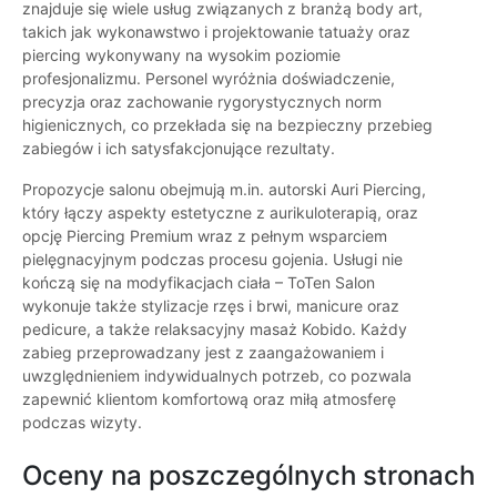
znajduje się wiele usług związanych z branżą body art,
takich jak wykonawstwo i projektowanie tatuaży oraz
piercing wykonywany na wysokim poziomie
profesjonalizmu. Personel wyróżnia doświadczenie,
precyzja oraz zachowanie rygorystycznych norm
higienicznych, co przekłada się na bezpieczny przebieg
zabiegów i ich satysfakcjonujące rezultaty.
Propozycje salonu obejmują m.in. autorski Auri Piercing,
który łączy aspekty estetyczne z aurikuloterapią, oraz
opcję Piercing Premium wraz z pełnym wsparciem
pielęgnacyjnym podczas procesu gojenia. Usługi nie
kończą się na modyfikacjach ciała – ToTen Salon
wykonuje także stylizacje rzęs i brwi, manicure oraz
pedicure, a także relaksacyjny masaż Kobido. Każdy
zabieg przeprowadzany jest z zaangażowaniem i
uwzględnieniem indywidualnych potrzeb, co pozwala
zapewnić klientom komfortową oraz miłą atmosferę
podczas wizyty.
Oceny na poszczególnych stronach