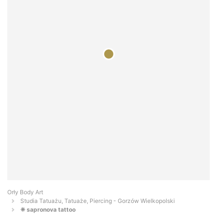
Orły Body Art
Studia Tatuażu, Tatuaże, Piercing - Gorzów Wielkopolski
❈ sapronova tattoo