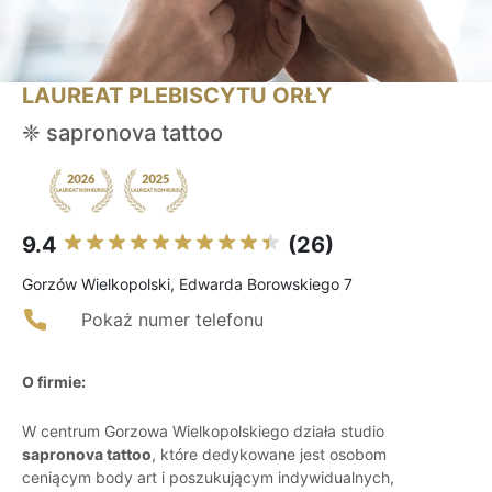
LAUREAT PLEBISCYTU ORŁY
❈ sapronova tattoo
9.4
(26)
Gorzów Wielkopolski, Edwarda Borowskiego 7
Pokaż numer telefonu
O firmie:
W centrum Gorzowa Wielkopolskiego działa studio
sapronova tattoo
, które dedykowane jest osobom
ceniącym body art i poszukującym indywidualnych,