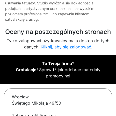
usuwania tatuaży. Studio wyróżnia się dokładnością,
podejściem artystycznym oraz niezmiennie wysokim
poziomem profesjonalizmu, co zapewnia klientom
satysfakcję z usług.
Oceny na poszczególnych stronach
Tylko zalogowani użytkownicy maja dostęp do tych
danych.
Kliknij, aby się zalogować.
To Twoja firma
?
Gratulacje!
Sprawdź jak odebrać materiały
promocyjne!
Wrocław
Świętego Mikołaja 49/50
Zobacz profil firmy na