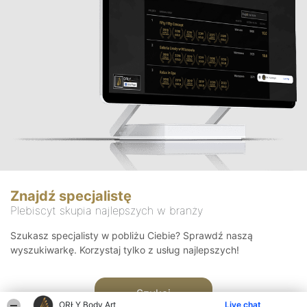
Znajdź specjalistę
Plebiscyt skupia najlepszych w branży
Szukasz specjalisty w pobliżu Ciebie? Sprawdź naszą
wyszukiwarkę. Korzystaj tylko z usług najlepszych!
Szukaj
ORŁY Body Art
Live chat