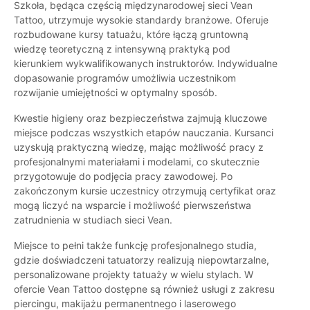
Szkoła, będąca częścią międzynarodowej sieci Vean
Tattoo, utrzymuje wysokie standardy branżowe. Oferuje
rozbudowane kursy tatuażu, które łączą gruntowną
wiedzę teoretyczną z intensywną praktyką pod
kierunkiem wykwalifikowanych instruktorów. Indywidualne
dopasowanie programów umożliwia uczestnikom
rozwijanie umiejętności w optymalny sposób.
Kwestie higieny oraz bezpieczeństwa zajmują kluczowe
miejsce podczas wszystkich etapów nauczania. Kursanci
uzyskują praktyczną wiedzę, mając możliwość pracy z
profesjonalnymi materiałami i modelami, co skutecznie
przygotowuje do podjęcia pracy zawodowej. Po
zakończonym kursie uczestnicy otrzymują certyfikat oraz
mogą liczyć na wsparcie i możliwość pierwszeństwa
zatrudnienia w studiach sieci Vean.
Miejsce to pełni także funkcję profesjonalnego studia,
gdzie doświadczeni tatuatorzy realizują niepowtarzalne,
personalizowane projekty tatuaży w wielu stylach. W
ofercie Vean Tattoo dostępne są również usługi z zakresu
piercingu, makijażu permanentnego i laserowego