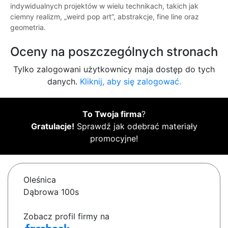
indywidualnych projektów w wielu technikach, takich jak
ciemny realizm, „weird pop art”, abstrakcje, fine line oraz
geometria.
Oceny na poszczególnych stronach
Tylko zalogowani użytkownicy maja dostęp do tych
danych.
Kliknij, aby się zalogować.
To Twoja firma
?
Gratulacje!
Sprawdź jak odebrać materiały
promocyjne!
Oleśnica
Dąbrowa 100s
Zobacz profil firmy na