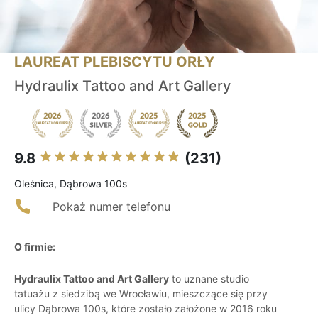
LAUREAT PLEBISCYTU ORŁY
Hydraulix Tattoo and Art Gallery
9.8
(231)
Oleśnica, Dąbrowa 100s
Pokaż numer telefonu
O firmie:
Hydraulix Tattoo and Art Gallery
to uznane studio
tatuażu z siedzibą we Wrocławiu, mieszczące się przy
ulicy Dąbrowa 100s, które zostało założone w 2016 roku