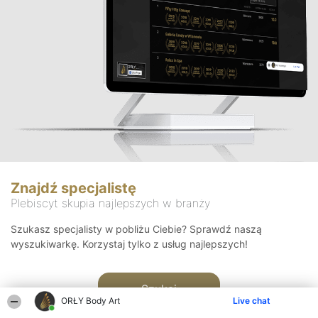
Znajdź specjalistę
Plebiscyt skupia najlepszych w branży
Szukasz specjalisty w pobliżu Ciebie? Sprawdź naszą
wyszukiwarkę. Korzystaj tylko z usług najlepszych!
Szukaj
ORŁY Body Art
Live chat