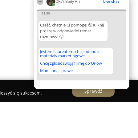
ORŁY Body Art
Live chat
12:30
Cześć, chętnie Ci pomogę! 🙂 Kliknij
proszę w odpowiedni temat
rozmowy! 🙂
Jestem Laureatem, chcę odebrać
materiały marketingowe
Chcę zgłosić swoją firmę do Orłów
Mam inną sprawę
Sprawdź
ieszyć się sukcesem.