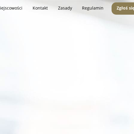
iejscowości
Kontakt
Zasady
Regulamin
Zgłoś si