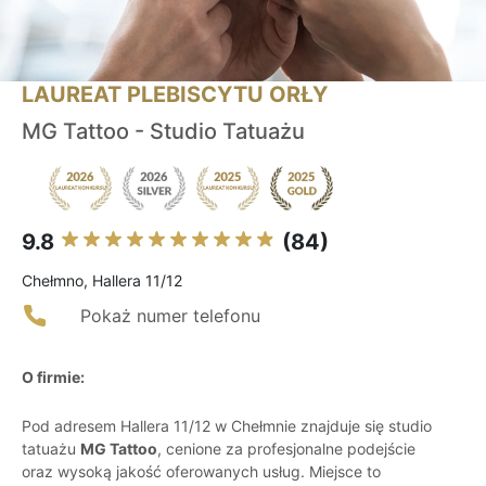
LAUREAT PLEBISCYTU ORŁY
MG Tattoo - Studio Tatuażu
9.8
(84)
Chełmno, Hallera 11/12
Pokaż numer telefonu
O firmie:
Pod adresem Hallera 11/12 w Chełmnie znajduje się studio
tatuażu
MG Tattoo
, cenione za profesjonalne podejście
oraz wysoką jakość oferowanych usług. Miejsce to