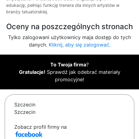
edukację, pełniąc funkcję trenera dla innych artystów w
branży tatuatorskiej.
Oceny na poszczególnych stronach
Tylko zalogowani użytkownicy maja dostęp do tych
danych.
Kliknij, aby się zalogować.
To Twoja firma
?
Gratulacje!
Sprawdź jak odebrać materiały
promocyjne!
Szczecin
Szczecin
Zobacz profil firmy na