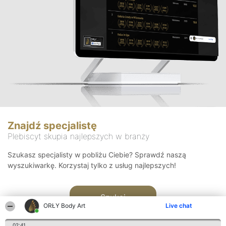
Znajdź specjalistę
Plebiscyt skupia najlepszych w branży
Szukasz specjalisty w pobliżu Ciebie? Sprawdź naszą
wyszukiwarkę. Korzystaj tylko z usług najlepszych!
Szukaj
ORŁY Body Art
Live chat
02:41