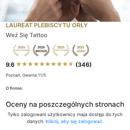
LAUREAT PLEBISCYTU ORŁY
Weź Się Tattoo
9.6
(346)
Poznań, Gwarna 11/5
O firmie:
Oceny na poszczególnych stronach
Tylko zalogowani użytkownicy maja dostęp do tych
danych.
Kliknij, aby się zalogować.