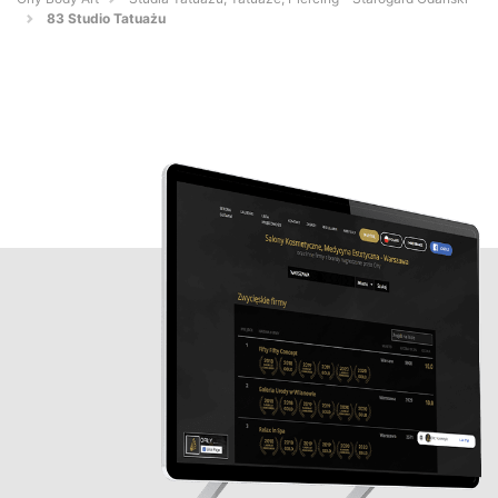
83 Studio Tatuażu