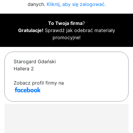
danych.
Kliknij, aby się zalogować.
To Twoja firma
?
Gratulacje!
Sprawdź jak odebrać materiały
promocyjne!
Starogard Gdański
Hallera 2
Zobacz profil firmy na