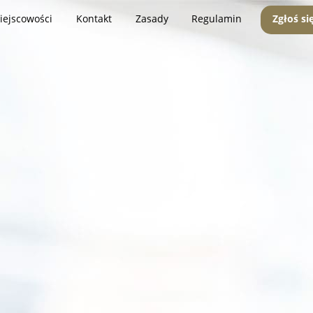
iejscowości
Kontakt
Zasady
Regulamin
Zgłoś si