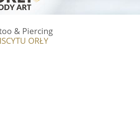
too & Piercing
ISCYTU ORŁY