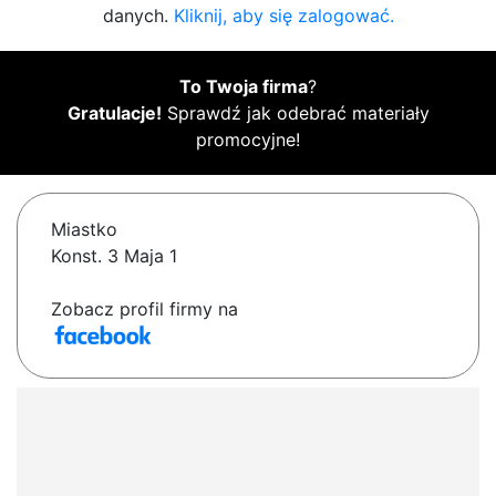
danych.
Kliknij, aby się zalogować.
To Twoja firma
?
Gratulacje!
Sprawdź jak odebrać materiały
promocyjne!
Miastko
Konst. 3 Maja 1
Zobacz profil firmy na