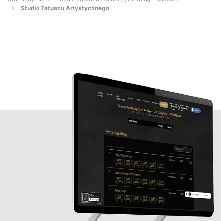
Studio Tatuażu Artystycznego