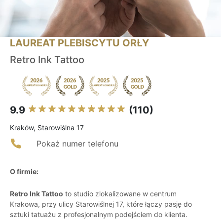
LAUREAT PLEBISCYTU ORŁY
Retro Ink Tattoo
9.9
(110)
Kraków, Starowiślna 17
Pokaż numer telefonu
O firmie:
Retro Ink Tattoo
to studio zlokalizowane w centrum
Krakowa, przy ulicy Starowiślnej 17, które łączy pasję do
sztuki tatuażu z profesjonalnym podejściem do klienta.