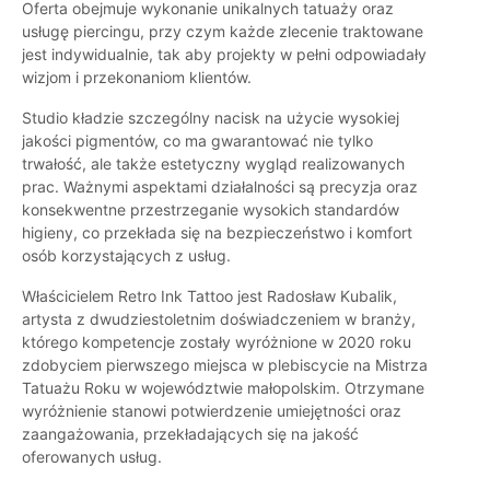
Oferta obejmuje wykonanie unikalnych tatuaży oraz
usługę piercingu, przy czym każde zlecenie traktowane
jest indywidualnie, tak aby projekty w pełni odpowiadały
wizjom i przekonaniom klientów.
Studio kładzie szczególny nacisk na użycie wysokiej
jakości pigmentów, co ma gwarantować nie tylko
trwałość, ale także estetyczny wygląd realizowanych
prac. Ważnymi aspektami działalności są precyzja oraz
konsekwentne przestrzeganie wysokich standardów
higieny, co przekłada się na bezpieczeństwo i komfort
osób korzystających z usług.
Właścicielem Retro Ink Tattoo jest Radosław Kubalik,
artysta z dwudziestoletnim doświadczeniem w branży,
którego kompetencje zostały wyróżnione w 2020 roku
zdobyciem pierwszego miejsca w plebiscycie na Mistrza
Tatuażu Roku w województwie małopolskim. Otrzymane
wyróżnienie stanowi potwierdzenie umiejętności oraz
zaangażowania, przekładających się na jakość
oferowanych usług.