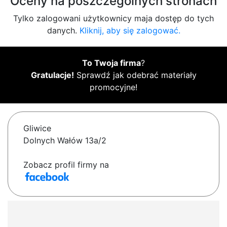
Oceny na poszczególnych stronach
Tylko zalogowani użytkownicy maja dostęp do tych
danych.
Kliknij, aby się zalogować.
To Twoja firma
?
Gratulacje!
Sprawdź jak odebrać materiały
promocyjne!
Gliwice
Dolnych Wałów 13a/2
Zobacz profil firmy na