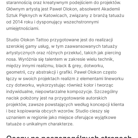
starannością oraz kreatywnym podejściem do projektów.
Głównym artystą jest Paweł Olokon, absolwent Akademii
Sztuk Pięknych w Katowicach, związany z branżą tatuażu
od 2014 roku i dysponujący wszechstronnymi
umiejętnościami.
Studio Olokon Tattoo przygotowane jest do realizacji
szerokiej gamy usług, w tym zaawansowanych tatuaży
artystycznych oraz różnych przekłuć, takich jak piercing
nosa. Wyróżnia się talentem w zakresie wielu technik,
między innymi realizmu, black & grey, dotworku,
geometrii, czy abstrakcji i grafiki. Paweł Olokon często
łączy w swoich projektach realizm z elementami lineworku
czy dotworku, wykorzystując również kolor i tworząc
indywidualne, niepowtarzalne kompozycje. Szczególny
nacisk położony jest na przygotowanie autorskich
projektów, zawsze powstających według koncepcji klienta
i bez kopiowania obcych wzorów. Studio cieszy się
uznaniem w regionie jako miejsce oferujące wyjątkowe
tatuaże o unikalnym charakterze.