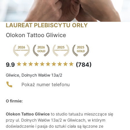
LAUREAT PLEBISCYTU ORŁY
Olokon Tattoo Gliwice
9.9
(784)
Gliwice, Dolnych Wałów 13a/2
Pokaż numer telefonu
O firmie:
Olokon Tattoo Gliwice
to studio tatuażu mieszczące się
przy ul. Dolnych Wałów 13a/2 w Gliwicach, w którym
doświadczenie i pasja do sztuki ciała są łączone ze