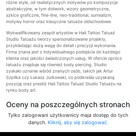
różne style, od realistycznych motywów po kompozycje
abstrakcyjne, w tym dotwork, wzory geometryczne,
szkice graficzne, fine-line, neo-traditional, surrealizm,
motywy horror oraz klasyczne tatuaże oldschoolowe.
Wykwalifikowany zespół artystów w Hali Tattoo Tatuaż
Studio Tatuażu tworzy spersonalizowane projekty,
przykładając dużą wagę do detali i precyzji wykonania.
Firma znana jest z indywidualnego podejścia do każdego
klienta oraz jakości świadczonych usług. W ofercie oprócz
tatuażu znajduje się również body piercing. Studio
zyskało uznanie wśród znanych osób, takich jak Artur
Szpilka czy Łukasz Jurkowski, co podkreśla uzyskaną
pozycję oraz prestiż Hali Tattoo Tatuaż Studio Tatuażu na
rynku body art.
Oceny na poszczególnych stronach
Tylko zalogowani użytkownicy maja dostęp do tych
danych.
Kliknij, aby się zalogować.