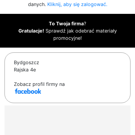
danych.
Kliknij, aby się zalogować.
To Twoja firma
?
Gratulacje!
Sprawdź jak odebrać materiały
promocyjne!
Bydgoszcz
Rajska 4e
Zobacz profil firmy na