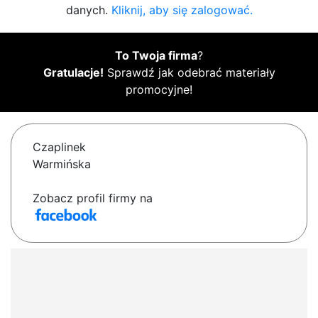
danych.
Kliknij, aby się zalogować.
To Twoja firma
?
Gratulacje!
Sprawdź jak odebrać materiały
promocyjne!
Czaplinek
Warmińska
Zobacz profil firmy na