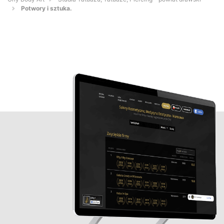
Potwory i sztuka.