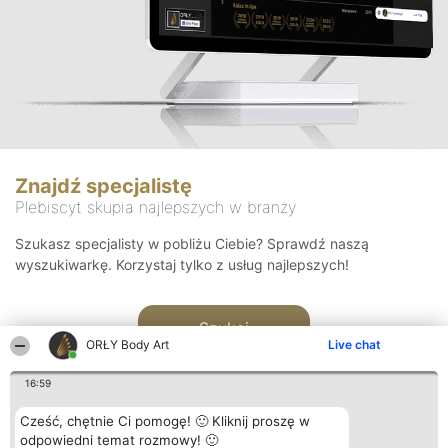
Znajdź specjalistę
Plebiscyt skupia najlepszych w branży
Szukasz specjalisty w pobliżu Ciebie? Sprawdź naszą
wyszukiwarkę. Korzystaj tylko z usług najlepszych!
Szukaj
ORŁY Body Art
Live chat
16:59
Cześć, chętnie Ci pomogę! 🙂 Kliknij proszę w
odpowiedni temat rozmowy! 🙂