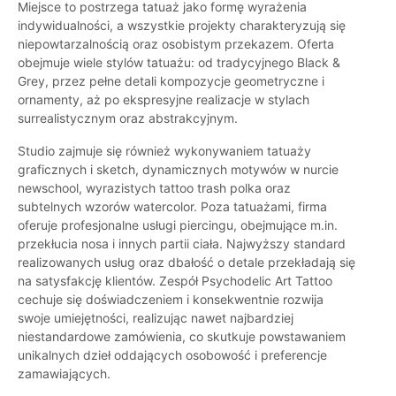
Miejsce to postrzega tatuaż jako formę wyrażenia
indywidualności, a wszystkie projekty charakteryzują się
niepowtarzalnością oraz osobistym przekazem. Oferta
obejmuje wiele stylów tatuażu: od tradycyjnego Black &
Grey, przez pełne detali kompozycje geometryczne i
ornamenty, aż po ekspresyjne realizacje w stylach
surrealistycznym oraz abstrakcyjnym.
Studio zajmuje się również wykonywaniem tatuaży
graficznych i sketch, dynamicznych motywów w nurcie
newschool, wyrazistych tattoo trash polka oraz
subtelnych wzorów watercolor. Poza tatuażami, firma
oferuje profesjonalne usługi piercingu, obejmujące m.in.
przekłucia nosa i innych partii ciała. Najwyższy standard
realizowanych usług oraz dbałość o detale przekładają się
na satysfakcję klientów. Zespół Psychodelic Art Tattoo
cechuje się doświadczeniem i konsekwentnie rozwija
swoje umiejętności, realizując nawet najbardziej
niestandardowe zamówienia, co skutkuje powstawaniem
unikalnych dzieł oddających osobowość i preferencje
zamawiających.