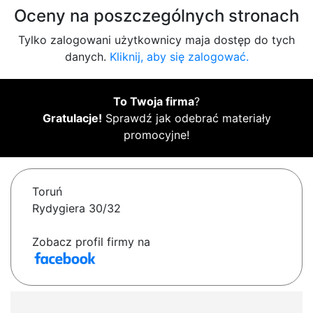
Oceny na poszczególnych stronach
Tylko zalogowani użytkownicy maja dostęp do tych
danych.
Kliknij, aby się zalogować.
To Twoja firma
?
Gratulacje!
Sprawdź jak odebrać materiały
promocyjne!
Toruń
Rydygiera 30/32
Zobacz profil firmy na