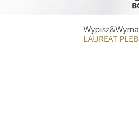
Wypisz&Wymalu
LAUREAT PLEB