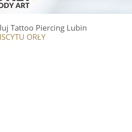
j Tattoo Piercing Lubin
ISCYTU ORŁY