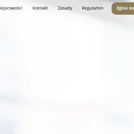
iejscowości
Kontakt
Zasady
Regulamin
Zgłoś si