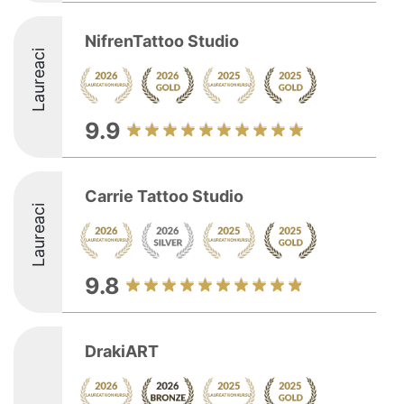
NifrenTattoo Studio
Laureaci
9.9
Carrie Tattoo Studio
Laureaci
9.8
DrakiART