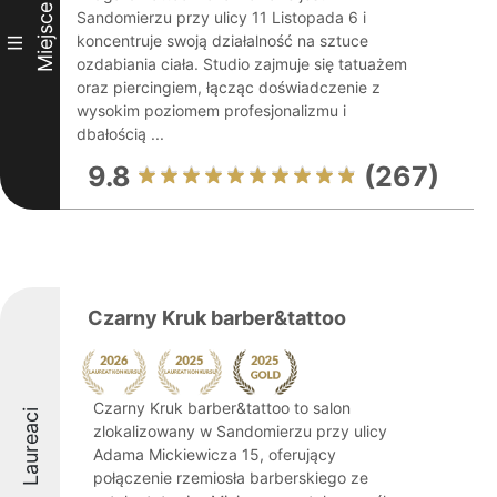
Miejsce
Sandomierzu przy ulicy 11 Listopada 6 i
koncentruje swoją działalność na sztuce
III
ozdabiania ciała. Studio zajmuje się tatuażem
oraz piercingiem, łącząc doświadczenie z
wysokim poziomem profesjonalizmu i
dbałością ...
9.8
(267)
Czarny Kruk barber&tattoo
Czarny Kruk barber&tattoo to salon
Laureaci
zlokalizowany w Sandomierzu przy ulicy
Adama Mickiewicza 15, oferujący
połączenie rzemiosła barberskiego ze