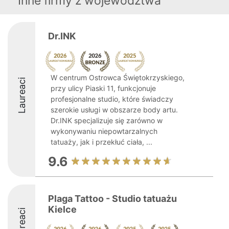
Inne firmy z województwa
Dr.INK
W centrum Ostrowca Świętokrzyskiego,
Laureaci
przy ulicy Piaski 11, funkcjonuje
profesjonalne studio, które świadczy
szerokie usługi w obszarze body artu.
Dr.INK specjalizuje się zarówno w
wykonywaniu niepowtarzalnych
tatuaży, jak i przekłuć ciała, ...
9.6
Plaga Tattoo - Studio tatuażu
Kielce
Laureaci