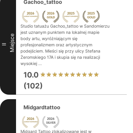
Gachoo_tattoo
Studio tatuażu Gachoo_tattoo w Sandomierzu
jest uznanym punktem na lokalnej mapie
Miejsce
body artu, wyróżniającym się
profesjonalizmem oraz artystycznym
II
podejściem. Mieści się przy ulicy Stefana
Żeromskiego 17A i skupia się na realizacji
wysokiej ...
10.0
(102)
Midgardtattoo
Midgard Tattoo zlokalizowane jest w