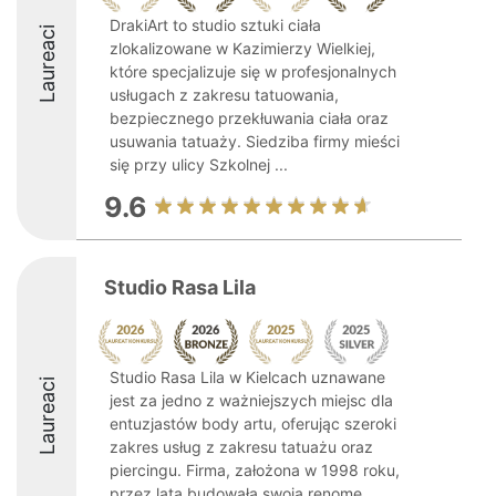
DrakiArt to studio sztuki ciała
Laureaci
zlokalizowane w Kazimierzy Wielkiej,
które specjalizuje się w profesjonalnych
usługach z zakresu tatuowania,
bezpiecznego przekłuwania ciała oraz
usuwania tatuaży. Siedziba firmy mieści
się przy ulicy Szkolnej ...
9.6
Studio Rasa Lila
Studio Rasa Lila w Kielcach uznawane
Laureaci
jest za jedno z ważniejszych miejsc dla
entuzjastów body artu, oferując szeroki
zakres usług z zakresu tatuażu oraz
piercingu. Firma, założona w 1998 roku,
przez lata budowała swoją renomę