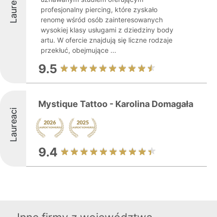
Laureaci
profesjonalny piercing, które zyskało
renomę wśród osób zainteresowanych
wysokiej klasy usługami z dziedziny body
artu. W ofercie znajdują się liczne rodzaje
przekłuć, obejmujące ...
9.5
Mystique Tattoo - Karolina Domagała
Laureaci
9.4