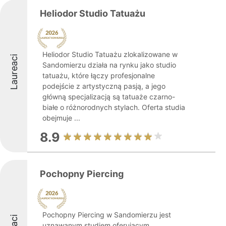
Heliodor Studio Tatuażu
Heliodor Studio Tatuażu zlokalizowane w
Laureaci
Sandomierzu działa na rynku jako studio
tatuażu, które łączy profesjonalne
podejście z artystyczną pasją, a jego
główną specjalizacją są tatuaże czarno-
białe o różnorodnych stylach. Oferta studia
obejmuje ...
8.9
Pochopny Piercing
Pochopny Piercing w Sandomierzu jest
uznawanym studiem oferującym