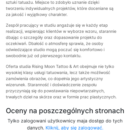
sztuki tatuażu. Miejsce to zdobyło uznanie dzięki
tworzeniu indywidualnych projektów, które doceniane są
za jakość i wyjątkowy charakter.
Zespół pracujący w studiu angażuje się w każdy etap
realizacji, wspierając klientów w wyborze wzoru, starannie
dbając o szczegóły oraz dopasowanie projektu do
oczekiwań. Dbałość o atmosferę sprawia, że osoby
odwiedzające studio mogą poczuć się komfortowo i
swobodnie już od pierwszego kontaktu.
Oferta studia Rising Moon Tattoo & Art obejmuje nie tylko
wysokiej klasy usługi tatuowania, lecz także możliwość
zamówienia obrazów, co dopełnia jego artystyczny
wizerunek. Staranność i doświadczenie zespołu
przyczyniają się do powstawania niepowtarzalnych,
trwałych dzieł na skórze oraz w formie prac plastycznych.
Oceny na poszczególnych stronach
Tylko zalogowani użytkownicy maja dostęp do tych
danych.
Kliknij, aby się zalogować.