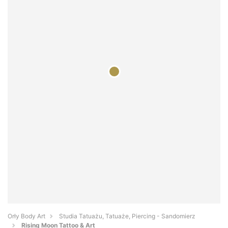
Orły Body Art
Studia Tatuażu, Tatuaże, Piercing - Sandomierz
Rising Moon Tattoo & Art