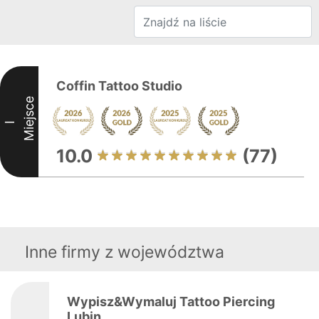
Coffin Tattoo Studio
Miejsce
I
10.0
(77)
Inne firmy z województwa
Wypisz&Wymaluj Tattoo Piercing
Lubin