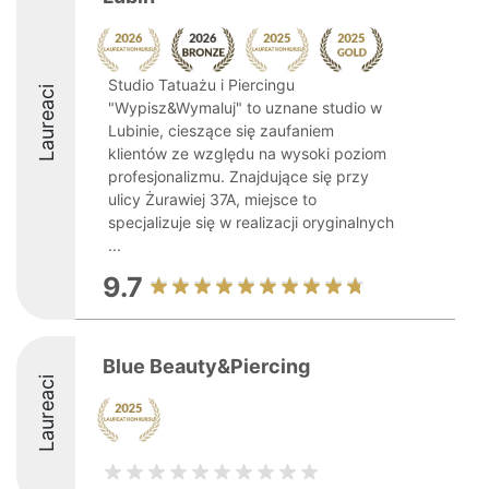
Studio Tatuażu i Piercingu
Laureaci
"Wypisz&Wymaluj" to uznane studio w
Lubinie, cieszące się zaufaniem
klientów ze względu na wysoki poziom
profesjonalizmu. Znajdujące się przy
ulicy Żurawiej 37A, miejsce to
specjalizuje się w realizacji oryginalnych
...
9.7
Blue Beauty&Piercing
Laureaci