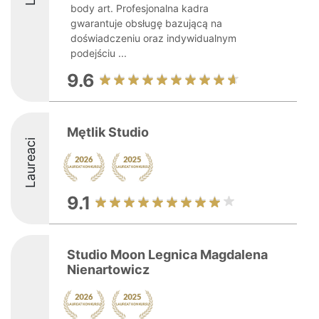
body art. Profesjonalna kadra
gwarantuje obsługę bazującą na
doświadczeniu oraz indywidualnym
podejściu ...
9.6
Mętlik Studio
Laureaci
9.1
Studio Moon Legnica Magdalena
Nienartowicz