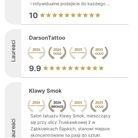
i indywidualne podejście do każdego ...
10
DarsonTattoo
Laureaci
9.9
Klawy Smok
Salon tatuażu Klawy Smok, mieszczący
Laureaci
się przy ulicy Truskawkowej 2 w
Ząbkowicach Śląskich, stanowi miejsce
skoncentrowane na pasji do sztuki