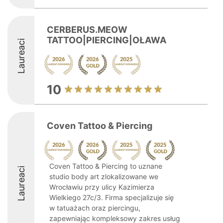
CERBERUS.MEOW
TATTOO|PIERCING|OŁAWA
Laureaci
10
Coven Tattoo & Piercing
Coven Tattoo & Piercing to uznane
Laureaci
studio body art zlokalizowane we
Wrocławiu przy ulicy Kazimierza
Wielkiego 27c/3. Firma specjalizuje się
w tatuażach oraz piercingu,
zapewniając kompleksowy zakres usług