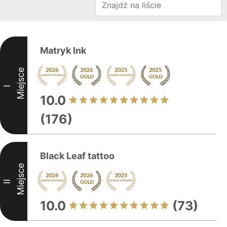
Matryk Ink
Miejsce
I
10.0
(176)
Black Leaf tattoo
Miejsce
II
10.0
(73)