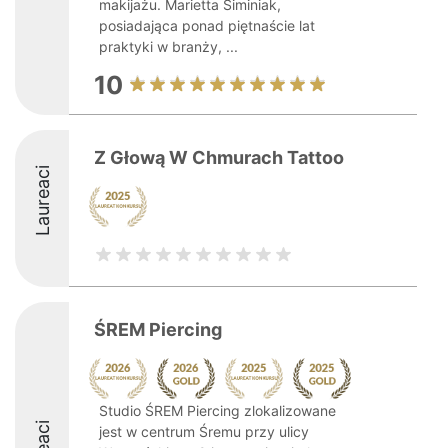
makijażu. Marietta Siminiak,
posiadająca ponad piętnaście lat
praktyki w branży, ...
10
Z Głową W Chmurach Tattoo
Laureaci
ŚREM Piercing
Studio ŚREM Piercing zlokalizowane
jest w centrum Śremu przy ulicy