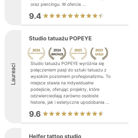
oraz piercingu. W ofercie ...
9.4
Studio tatuażu POPEYE
Studio tatuażu POPEYE wyróżnia się
Laureaci
połączeniem pasji do sztuki tatuażu z
wysokim poziomem profesjonalizmu. To
miejsce stawia na indywidualne
podejście, oferując projekty, które
odzwierciedlają zarówno osobiste
historie, jak i estetyczne upodobania ...
9.6
Helfer tattoo studio