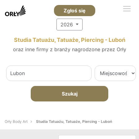
Zgłoś się
2026
Studia Tatuażu, Tatuaże, Piercing - Luboń
oraz inne firmy z branży nagrodzone przez Orły
Szukaj
Orły Body Art
Studia Tatuażu, Tatuaże, Piercing - Luboń