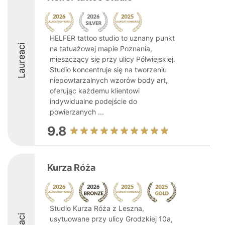
HELFER tattoo studio to uznany punkt
Laureaci
na tatuażowej mapie Poznania,
mieszczący się przy ulicy Półwiejskiej.
Studio koncentruje się na tworzeniu
niepowtarzalnych wzorów body art,
oferując każdemu klientowi
indywidualne podejście do
powierzanych ...
9.8
Kurza Róża
Studio Kurza Róża z Leszna,
usytuowane przy ulicy Grodzkiej 10a,