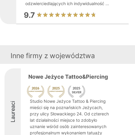
odzwierciedlających ich indywidualność ...
9.7
Inne firmy z województwa
Nowe Jeżyce Tattoo&Piercing
Studio Nowe Jeżyce Tattoo & Piercing
Laureaci
mieści się na poznańskich Jeżycach,
przy ulicy Słowackiego 24. Od czterech
lat działalności miejsce to zdobyło
uznanie wśród osób zainteresowanych
profesjonalnym wykonaniem tatuaży