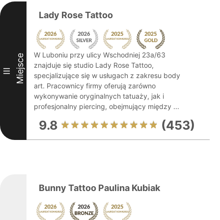
Lady Rose Tattoo
W Luboniu przy ulicy Wschodniej 23a/63
Miejsce
znajduje się studio Lady Rose Tattoo,
III
specjalizujące się w usługach z zakresu body
art. Pracownicy firmy oferują zarówno
wykonywanie oryginalnych tatuaży, jak i
profesjonalny piercing, obejmujący między ...
9.8
(453)
Bunny Tattoo Paulina Kubiak