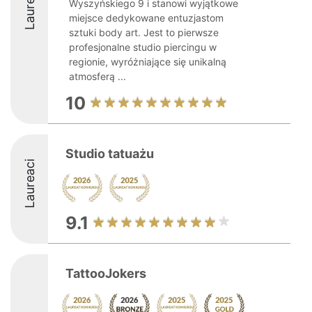
Laureaci
Wyszyńskiego 9 i stanowi wyjątkowe
miejsce dedykowane entuzjastom
sztuki body art. Jest to pierwsze
profesjonalne studio piercingu w
regionie, wyróżniające się unikalną
atmosferą ...
10
Studio tatuażu
Laureaci
9.1
TattooJokers