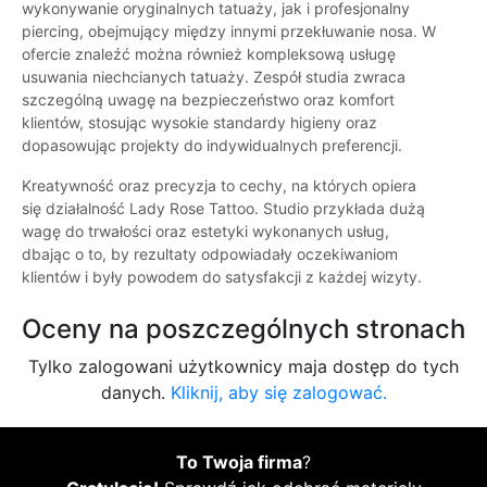
wykonywanie oryginalnych tatuaży, jak i profesjonalny
piercing, obejmujący między innymi przekłuwanie nosa. W
ofercie znaleźć można również kompleksową usługę
usuwania niechcianych tatuaży. Zespół studia zwraca
szczególną uwagę na bezpieczeństwo oraz komfort
klientów, stosując wysokie standardy higieny oraz
dopasowując projekty do indywidualnych preferencji.
Kreatywność oraz precyzja to cechy, na których opiera
się działalność Lady Rose Tattoo. Studio przykłada dużą
wagę do trwałości oraz estetyki wykonanych usług,
dbając o to, by rezultaty odpowiadały oczekiwaniom
klientów i były powodem do satysfakcji z każdej wizyty.
Oceny na poszczególnych stronach
Tylko zalogowani użytkownicy maja dostęp do tych
danych.
Kliknij, aby się zalogować.
To Twoja firma
?