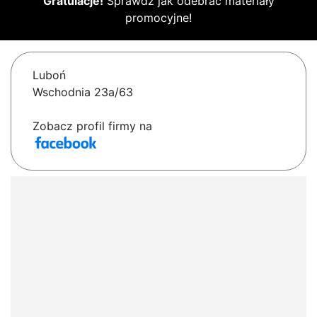
Gratulacje!
Sprawdź jak odebrać materiały
promocyjne!
Luboń
Wschodnia 23a/63
Zobacz profil firmy na