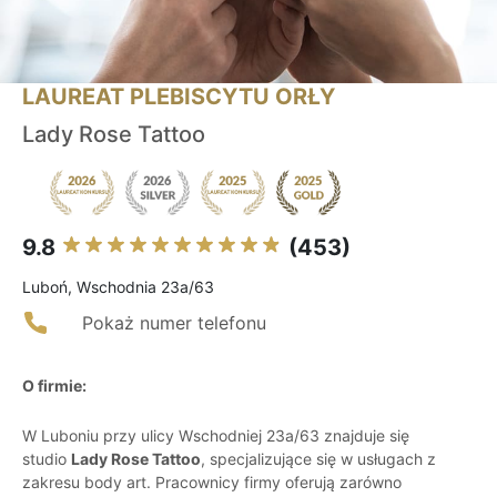
LAUREAT PLEBISCYTU ORŁY
Lady Rose Tattoo
9.8
(453)
Luboń, Wschodnia 23a/63
Pokaż numer telefonu
O firmie:
W Luboniu przy ulicy Wschodniej 23a/63 znajduje się
studio
Lady Rose Tattoo
, specjalizujące się w usługach z
zakresu body art. Pracownicy firmy oferują zarówno