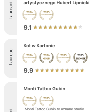
artystycznego Hubert Lipnicki
Laureaci
9.1
Kot w Kartonie
Laureaci
9.9
Monti Tattoo Gubin
Monti Tattoo Gubin to uznane studio