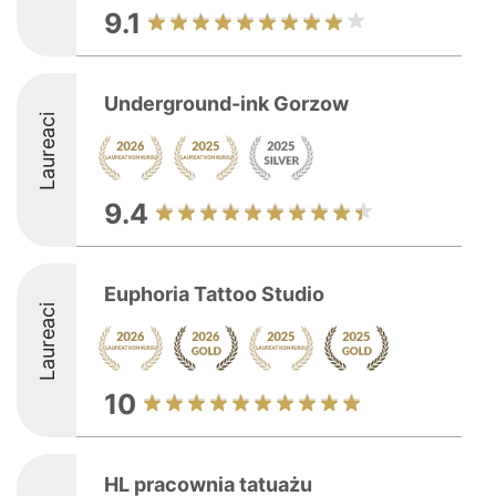
9.1
Underground-ink Gorzow
Laureaci
9.4
Euphoria Tattoo Studio
Laureaci
10
HL pracownia tatuażu