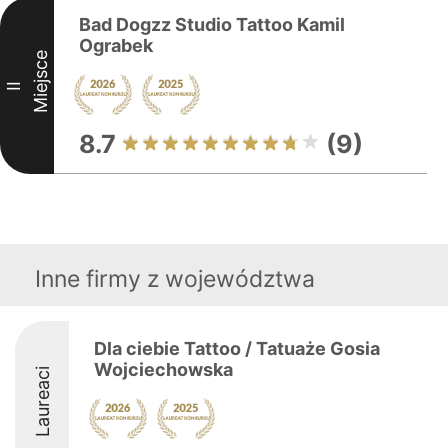
Bad Dogzz Studio Tattoo Kamil
Ograbek
Miejsce
II
8.7
(9)
Inne firmy z województwa
Dla ciebie Tattoo / Tatuaże Gosia
Wojciechowska
Laureaci