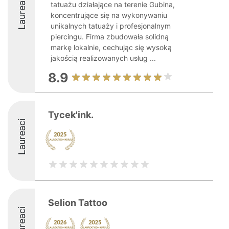
Laureaci
tatuażu działające na terenie Gubina,
koncentrujące się na wykonywaniu
unikalnych tatuaży i profesjonalnym
piercingu. Firma zbudowała solidną
markę lokalnie, cechując się wysoką
jakością realizowanych usług ...
8.9
Tycek'ink.
Laureaci
Selion Tattoo
Laureaci