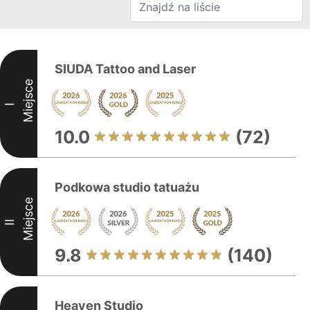
SIUDA Tattoo and Laser
Miejsce
I
10.0
(72)
Podkowa studio tatuażu
Miejsce
II
9.8
(140)
Heaven Studio