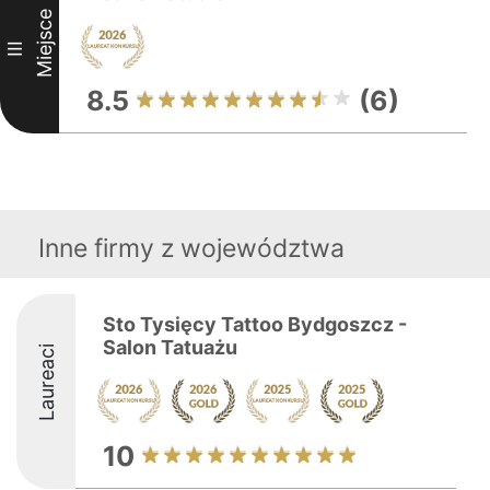
Miejsce
III
8.5
(6)
Inne firmy z województwa
Sto Tysięcy Tattoo Bydgoszcz -
Salon Tatuażu
Laureaci
10