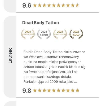
9.6
Dead Body Tattoo
Laureaci
Studio Dead Body Tattoo zlokalizowane
we Włocławku stanowi renomowany
punkt na mapie miejsc poświęconych
sztuce tatuażu, gdzie nacisk kładzie się
zarówno na profesjonalizm, jak i na
dopracowanie każdego detalu.
Funkcjonując od 2009 roku jako ...
9.8