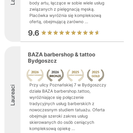
body artu, łączące w sobie wiele usług
związanych z pielęgnacją męską.
Placówka wyróżnia się kompleksową
ofertą, obejmującą zarówno ...
9.6
BAZA barbershop & tattoo
Bydgoszcz
Przy ulicy Poznańskiej 7 w Bydgoszczy
Laureaci
działa BAZA barbershop.tattoo,
wyróżniające się połączenie
tradycyjnych usług barberskich z
nowoczesnym studiem tatuażu. Oferta
obejmuje szeroki zakres usług
skierowanych do osób ceniących
kompleksową opiekę ...