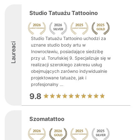
Studio Tatuażu Tattooino
Studio Tatuażu Tattooino uchodzi za
Laureaci
uznane studio body artu w
Inowrocławiu, posiadające siedzibę
przy ul. Toruńskiej 9. Specjalizuje się w
realizacji szerokiego zakresu usług
obejmujących zarówno indywidualnie
projektowane tatuaże, jak i
profesjonalny ...
9.8
Szomatattoo