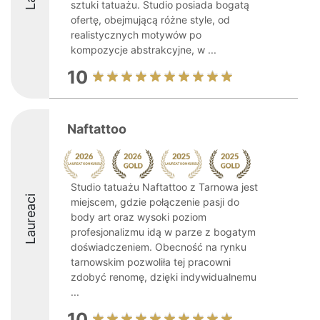
sztuki tatuażu. Studio posiada bogatą
ofertę, obejmującą różne style, od
realistycznych motywów po
kompozycje abstrakcyjne, w ...
10
Naftattoo
Studio tatuażu Naftattoo z Tarnowa jest
Laureaci
miejscem, gdzie połączenie pasji do
body art oraz wysoki poziom
profesjonalizmu idą w parze z bogatym
doświadczeniem. Obecność na rynku
tarnowskim pozwoliła tej pracowni
zdobyć renomę, dzięki indywidualnemu
...
10