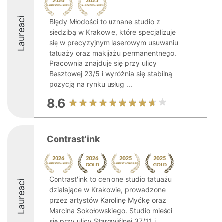
Laureaci
Błędy Młodości to uznane studio z
siedzibą w Krakowie, które specjalizuje
się w precyzyjnym laserowym usuwaniu
tatuaży oraz makijażu permanentnego.
Pracownia znajduje się przy ulicy
Basztowej 23/5 i wyróżnia się stabilną
pozycją na rynku usług ...
8.6
Contrast'ink
Contrast'ink to cenione studio tatuażu
Laureaci
działające w Krakowie, prowadzone
przez artystów Karolinę Myćkę oraz
Marcina Sokołowskiego. Studio mieści
się przy ulicy Starowiślnej 37/11 i