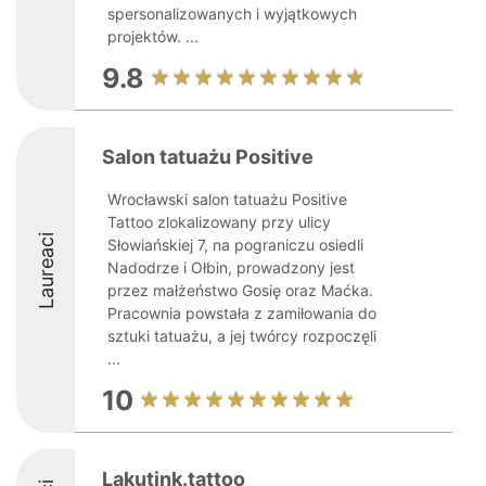
spersonalizowanych i wyjątkowych
projektów. ...
9.8
Salon tatuażu Positive
Wrocławski salon tatuażu Positive
Tattoo zlokalizowany przy ulicy
Laureaci
Słowiańskiej 7, na pograniczu osiedli
Nadodrze i Ołbin, prowadzony jest
przez małżeństwo Gosię oraz Maćka.
Pracownia powstała z zamiłowania do
sztuki tatuażu, a jej twórcy rozpoczęli
...
10
Lakutink.tattoo