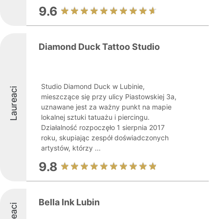
9.6
Diamond Duck Tattoo Studio
Studio Diamond Duck w Lubinie,
Laureaci
mieszczące się przy ulicy Piastowskiej 3a,
uznawane jest za ważny punkt na mapie
lokalnej sztuki tatuażu i piercingu.
Działalność rozpoczęło 1 sierpnia 2017
roku, skupiając zespół doświadczonych
artystów, którzy ...
9.8
Bella Ink Lubin