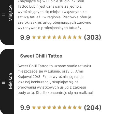
Znajdujące się w Lubinie studio Ink Soul
Tattoo Lubin jest uznawane za jedno z
Miejsce
wyróżniających się miejsc związanych ze
II
sztuką tatuażu w regionie. Placówka oferuje
szeroki zakres usług obejmujących zarówno
wykonywanie profesjonalnych tatuaży, ...
9.9
(303)
Sweet Chilli Tattoo
Sweet Chilli Tattoo to uznane studio tatuażu
mieszczące się w Lubinie, przy ul. Armii
Miejsce
Krajowej 20/3. Firma wyróżnia się na tle
lokalnej konkurencji, skupiając się na
III
oferowaniu wyjątkowych usług z zakresu
body artu. Studio koncentruje się na realizacji
...
9.9
(204)