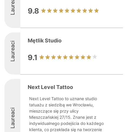
Laureaci
9.8
Mętlik Studio
Laureaci
9.1
Next Level Tattoo
Next Level Tattoo to uznane studio
tatuażu z siedzibą we Wrocławiu,
Laureaci
mieszczące się przy ulicy
Mieszczańskiej 27/15. Znane jest z
indywidualnego podejścia do każdego
klienta, co przekłada się na tworzenie