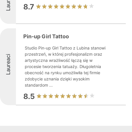
Laureaci
8.7
Pin-up Girl Tattoo
Studio Pin-up Girl Tattoo z Lubina stanowi
przestrzeń, w której profesjonalizm oraz
Laureaci
artystyczna wrażliwość łączą się w
procesie tworzenia tatuaży. Długoletnia
obecność na rynku umożliwiła tej firmie
zdobycie uznania dzięki wysokim
standardom ...
8.5