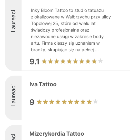
Inky Bloom Tattoo to studio tatuażu
Laureaci
zlokalizowane w Wałbrzychu przy ulicy
Topolowej 25, które od wielu lat
świadczy profesjonalne oraz
niezawodne usługi w zakresie body
artu. Firma cieszy się uznaniem w
branży, skupiając się na pełnej ...
9.1
Iva Tattoo
Laureaci
9
Mizerykordia Tattoo