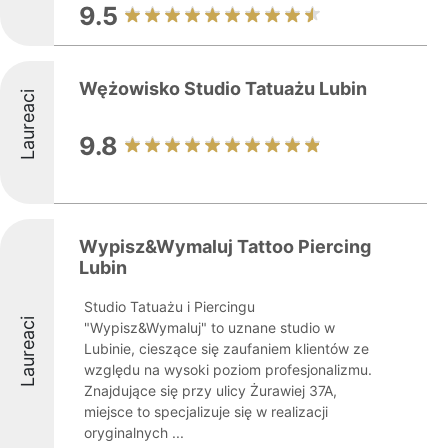
9.5
Wężowisko Studio Tatuażu Lubin
Laureaci
9.8
Wypisz&Wymaluj Tattoo Piercing
Lubin
Studio Tatuażu i Piercingu
Laureaci
"Wypisz&Wymaluj" to uznane studio w
Lubinie, cieszące się zaufaniem klientów ze
względu na wysoki poziom profesjonalizmu.
Znajdujące się przy ulicy Żurawiej 37A,
miejsce to specjalizuje się w realizacji
oryginalnych ...