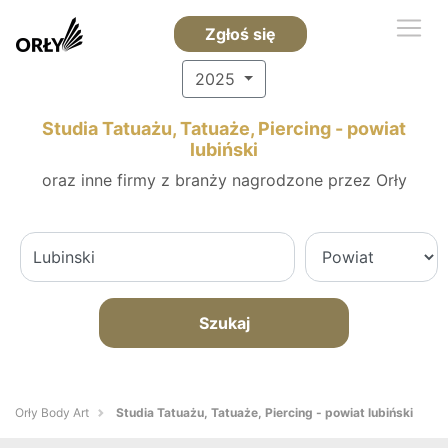
Zgłoś się
2025
Studia Tatuażu, Tatuaże, Piercing - powiat
lubiński
oraz inne firmy z branży nagrodzone przez Orły
Szukaj
Orły Body Art
Studia Tatuażu, Tatuaże, Piercing - powiat lubiński