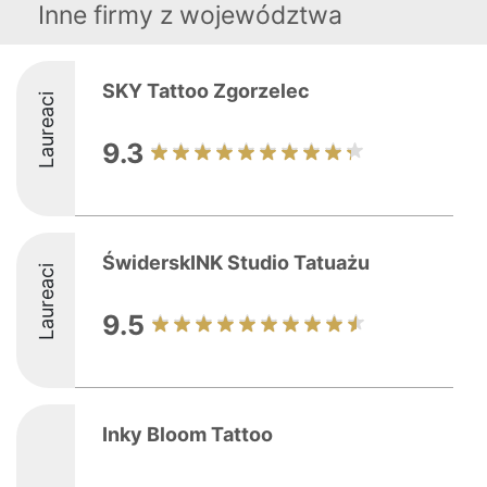
Inne firmy z województwa
SKY Tattoo Zgorzelec
Laureaci
9.3
ŚwiderskINK Studio Tatuażu
Laureaci
9.5
Inky Bloom Tattoo