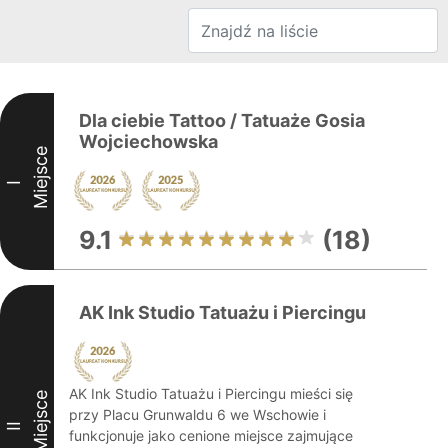
Dla ciebie Tattoo / Tatuaże Gosia
Wojciechowska
Miejsce
I
9.1
(18)
AK Ink Studio Tatuażu i Piercingu
AK Ink Studio Tatuażu i Piercingu mieści się
Miejsce
przy Placu Grunwaldu 6 we Wschowie i
II
funkcjonuje jako cenione miejsce zajmujące