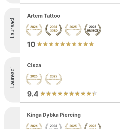
Artem Tattoo
Laureaci
10
Cisza
Laureaci
9.4
Kinga Dybka Piercing