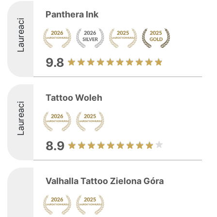
Panthera Ink
Laureaci
9.8
Tattoo Woleh
Laureaci
8.9
Valhalla Tattoo Zielona Góra