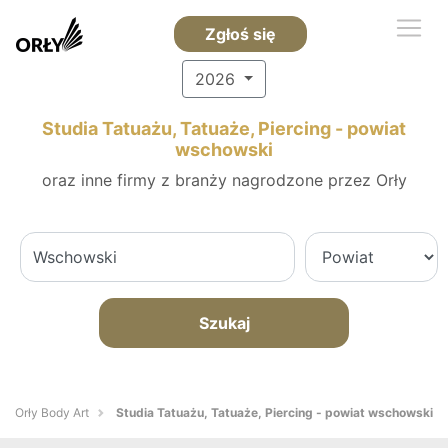
Zgłoś się
2026
Studia Tatuażu, Tatuaże, Piercing - powiat
wschowski
oraz inne firmy z branży nagrodzone przez Orły
Szukaj
Orły Body Art
Studia Tatuażu, Tatuaże, Piercing - powiat wschowski