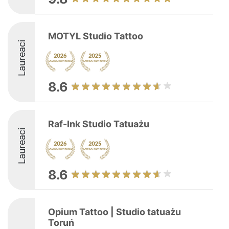
MOTYL Studio Tattoo
Laureaci
8.6
Raf-Ink Studio Tatuażu
Laureaci
8.6
Opium Tattoo | Studio tatuażu
Toruń