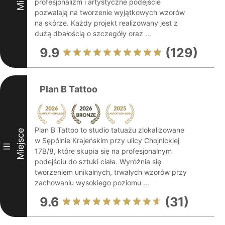
profesjonalizm i artystyczne podejście
pozwalają na tworzenie wyjątkowych wzorów
na skórze. Każdy projekt realizowany jest z
dużą dbałością o szczegóły oraz ...
9.9
(129)
Plan B Tattoo
Plan B Tattoo to studio tatuażu zlokalizowane
Miejsce
w Sępólnie Krajeńskim przy ulicy Chojnickiej
III
17B/8, które skupia się na profesjonalnym
podejściu do sztuki ciała. Wyróżnia się
tworzeniem unikalnych, trwałych wzorów przy
zachowaniu wysokiego poziomu ...
9.6
(31)