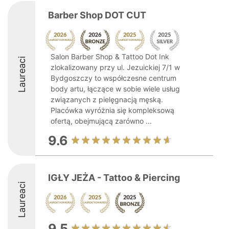
Barber Shop DOT CUT
Salon Barber Shop & Tattoo Dot Ink
Laureaci
zlokalizowany przy ul. Jezuickiej 7/1 w
Bydgoszczy to współczesne centrum
body artu, łączące w sobie wiele usług
związanych z pielęgnacją męską.
Placówka wyróżnia się kompleksową
ofertą, obejmującą zarówno ...
9.6
IGŁY JEŻA - Tattoo & Piercing
Laureaci
9.5