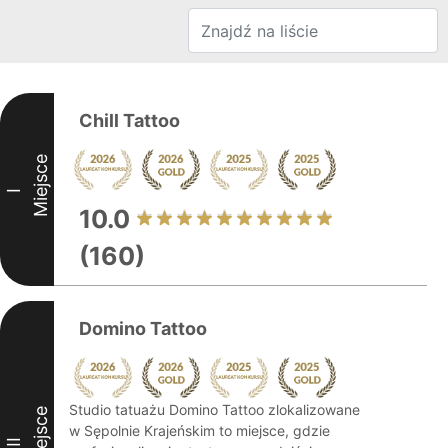
Chill Tattoo
Miejsce
I
10.0
(160)
Domino Tattoo
Studio tatuażu Domino Tattoo zlokalizowane
Miejsce
w Sępolnie Krajeńskim to miejsce, gdzie
II