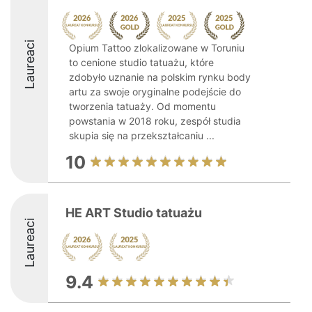
Laureaci
Opium Tattoo zlokalizowane w Toruniu
to cenione studio tatuażu, które
zdobyło uznanie na polskim rynku body
artu za swoje oryginalne podejście do
tworzenia tatuaży. Od momentu
powstania w 2018 roku, zespół studia
skupia się na przekształcaniu ...
10
HE ART Studio tatuażu
Laureaci
9.4