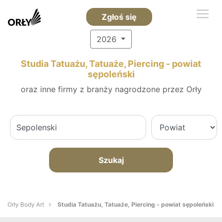
Zgłoś się
2026
Studia Tatuażu, Tatuaże, Piercing - powiat
sępoleński
oraz inne firmy z branży nagrodzone przez Orły
Szukaj
Orły Body Art
Studia Tatuażu, Tatuaże, Piercing - powiat sępoleński